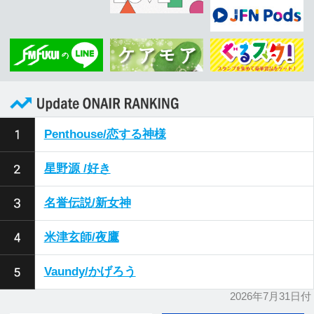
福井エフエム放送株式会社
〒910-8553 福井県福井市御幸1丁目1番地1号
TEL
0776-21-2100
FAX 0776-21-2101
©FUKUI FM BROADCASTING Co.Ltd. All rights reserved.