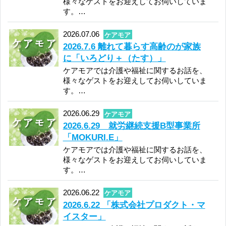
2026.06.08
ケアモア
2026.6.8 NPO法人 生活の発見会 福井
集談会「メンタル相談会」
ケアモアでは介護や福祉に関するお話を、
様々なゲストをお迎えしてお伺いしていま
す。…
2026.06.01
ケアモア
2026.6.1 福井県障がい福祉課「共生
社会推進タウンミーティング2026」
ケアモアでは介護や福祉に関するお話を、
様々なゲストをお迎えしてお伺いしていま
す。…
2026.05.25
ケアモア
2026.5.25 「株式会社プロダクト・マ
イスター」
ケアモアでは介護や福祉に関するお話を、
様々なゲストをお迎えしてお伺いしていま
す。…