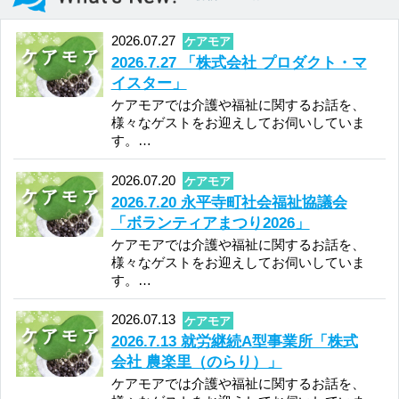
2026.7.6 離れて暮らす高齢のが家族
に「いろどり＋（たす）」
ケアモアでは介護や福祉に関するお話を、
様々なゲストをお迎えしてお伺いしていま
す。…
2026.06.29
ケアモア
2026.6.29 就労継続支援B型事業所
「MOKURI.E」
ケアモアでは介護や福祉に関するお話を、
様々なゲストをお迎えしてお伺いしていま
す。…
2026.06.22
ケアモア
2026.6.22 「株式会社プロダクト・マ
イスター」
ケアモアでは介護や福祉に関するお話を、
様々なゲストをお迎えしてお伺いしていま
す。…
2026.06.15
ケアモア
2026.6.15 依存症予防や相談支援「一
般社団法人 HELKEMA（ヘルケ
マ）」
ケアモアでは介護や福祉に関するお話を、
様々なゲストをお迎えしてお伺いしていま
す。…