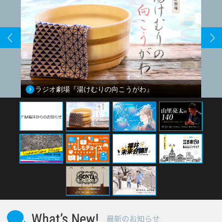
2026.07.27
ケアモア
2026.7.27 「株式会社 プロダクト・マ
イスター」
ケアモアでは介護や福祉に関するお話を、
様々なゲストをお迎えしてお伺いしていま
す。…
2026.07.20
ケアモア
2026.7.20 永平寺町社会福祉協議会
「ボランティアまつり2026」
ケアモアでは介護や福祉に関するお話を、
様々なゲストをお迎えしてお伺いしていま
す。…
2026.07.13
ケアモア
2026.7.13 就労継続A型事業所「株式
会社 農楽里（のらり）」
ケアモアでは介護や福祉に関するお話を、
様々なゲストをお迎えしてお伺いしていま
す。…
2026.07.06
ケアモア