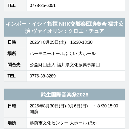
福井エフエム放送株式会社
〒910-8553 福井県福井市御幸1丁目1番地1号
TEL
0776-21-2100
FAX 0776-21-2101
©FUKUI FM BROADCASTING Co.Ltd. All rights reserved.