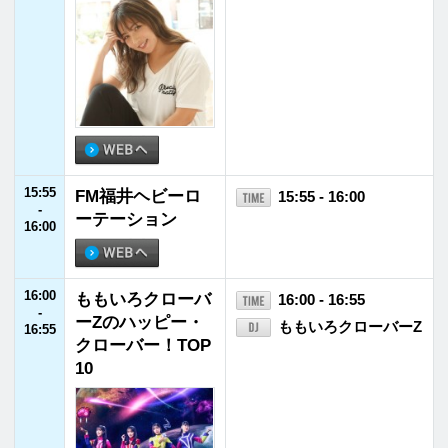
21:55
JFNニュース
21:55 - 22:00
-
22:00
22:00
MUSIC TOURIST
22:00 - 22:30
-
Ryo 'LEFTY' Miyata
22:30
22:30
TOKI CHIC RADI
22:30 - 22:55
-
O
土岐麻子
22:55
22:55
JFNニュース
22:55 - 23:00
-
23:00