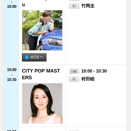
11:30
木村拓哉 Flow
11:30 - 11:55
-
木村拓哉
11:55
11:55
JFNニュース
11:55 - 12:00
-
12:00
12:00
津田健次郎 SPEA/
12:00 - 12:30
-
KING
津田健次郎
12:30