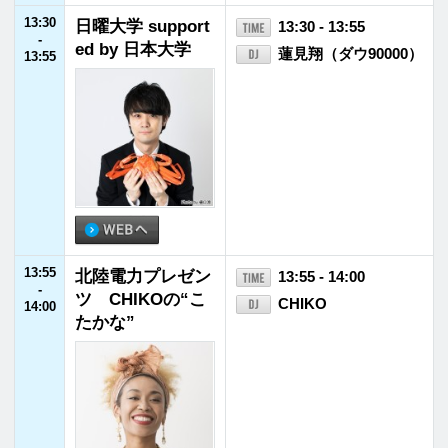
16:55
JFNニュース
16:55 - 17:00
-
17:00
17:00
NISSAN あ、安部
17:00 - 17:55
-
礼司 ～BEYOND
安部礼司
17:55
THE AVERAGE～
17:55
JFNニュース
17:55 - 18:00
-
18:00
18:00
山田五郎と中川翔
18:00 - 18:30
-
子の『リミックス
中川翔子
18:30
Z』