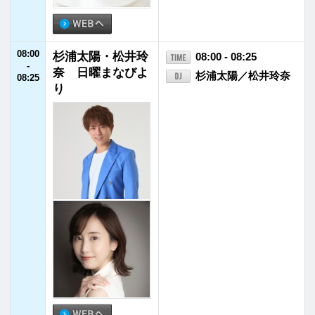
08:25
RADIO. INAZUM
08:25 - 08:55
-
A
西川貴教
08:55
08:55
JFNニュース
08:55 - 09:00
-
09:00
09:00
ハリセンボンの
09:00 - 09:30
-
「かっぽじ気分」
ハリセンボン
09:30