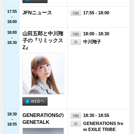
23:55
FM福井ヘビーロ
23:55 - 24:00
-
ーテーション
24:00
24:00
放送休止
24:00 - 28:00
-
28:00
28:00
武部聡志の SESSI
28:00 - 29:00
-
ONS
武部聡志
29:00
インフォメー
ホーム
番組表
ション