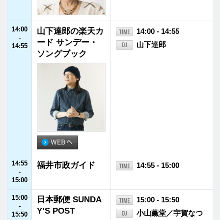
18:30
GENERATIONSの
18:30 - 18:55
-
GENETALK
GENERATIONS fro
18:55
m EXILE TRIBE
18:55
JFNニュース
18:55 - 19:00
-
19:00
19:00
「坂崎さんの番
19:00 - 19:55
-
組」という番組
坂崎幸之助
19:55