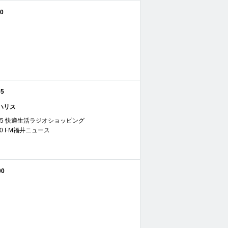
30
55
ハリス
 11:55 快適生活ラジオショッピング
12:00 FM福井ニュース
00