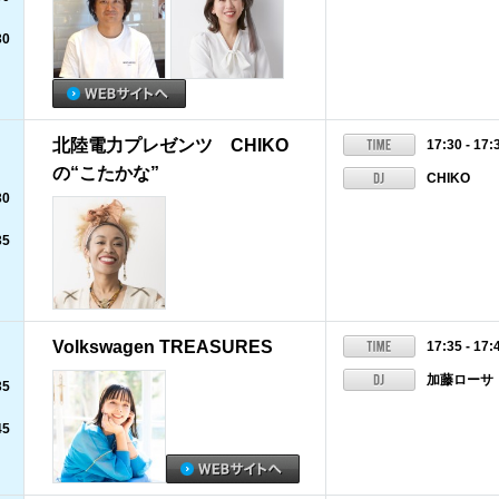
30
北陸電力プレゼンツ CHIKO
17:30 - 17:
の“こたかな”
CHIKO
30
35
Volkswagen TREASURES
17:35 - 17:
加藤ローサ
35
45