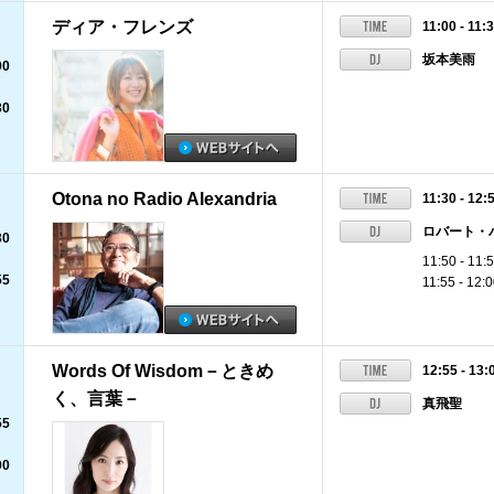
ディア・フレンズ
11:00 - 11:
坂本美雨
00
30
Otona no Radio Alexandria
11:30 - 12:
ロバート・
30
11:50 -
55
11:55 - 
Words Of Wisdom－ときめ
12:55 - 13:
く、言葉－
真飛聖
55
00