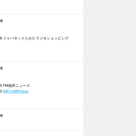
30
 13:18 ジャパネットたかたラジオショッピング
55
14:00 FM福井ニュース
00
IMP.のIMPickup
00