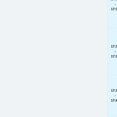
-
17:
17:
-
17:
17:
-
17: