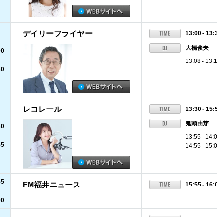
デイリーフライヤー
13:00 - 13:
大橋俊夫
00
13:08 -
30
レコレール
13:30 - 15:
鬼頭由芽
30
13:55 - 
55
14:55 - 15:
55
FM福井ニュース
15:55 - 16:
00