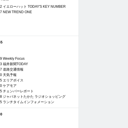
08:02 イエローハット TODAY'S KEY NUMBER
8:17 NEW TREND ONE
55
29 Weekly Focus
8:33 福井新聞TODAY
08:37 道路交通情報
8:40 天気予報
08:45 エリアボイス
9:10 ケアモア
09:35 チェンバーレポート
 10:28 ジャパネットたかた ラジオショッピング
 10:55 ランチタイムインフォメーション
00