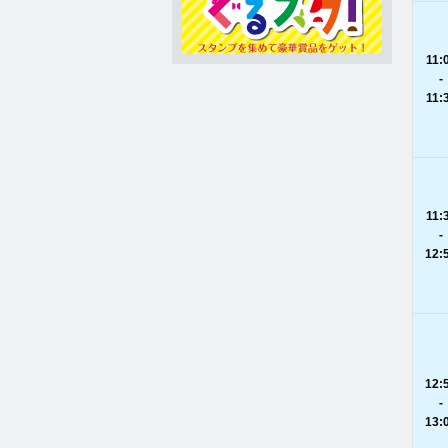
11:
-
11:
11:
-
12:
12:
-
13: