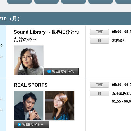
8/10（月）
Sound Library ～世界にひとつ
05:00 - 05:
だけの本～
木村多江
00
30
REAL SPORTS
05:30 - 06:
五十嵐亮太
30
05:55 -
00