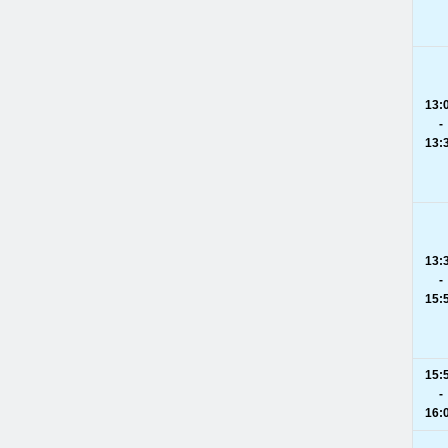
13:
-
13:
13:
-
15:
15:
-
16: