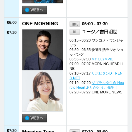
07:30
Morning Tune
07:30 - 08:00
-
松田直子
08:00
07:30 - 07:42 オープニング
07:42 - 07:45 天気予報
07:45 - 07:55 コトバス de ゴー
07:55 - 08:00 FM福井ニュース
08:00
ONE MORNING
08:00 - 08:20
-
ユージ／吉田明世
08:20
08:01 - 08:02 イエローハット TOD
AY'S KEY NUMBER
08:10 - 08:17 NEW TREND ONE