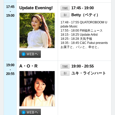
24:55
JFNニュース
24:55 - 25:00
-
25:00
25:00
TOKYO SPEAKE
25:00 - 26:00
-
ASY
武田鉄矢／カンニン
26:00
グ竹山