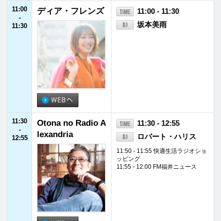
13:30
レコレール
13:30 - 15:55
-
鬼頭由芽
15:55
13:55 - 14:00 FM福井ニュース
14:55 - 15:00
IMP.のIMPickup
15:55
FM福井ニュース
15:55 - 16:00
-
16:00
16:00
Happy Our Party!
16:00 - 16:45
-
杉崎真宏
16:45
16:10 - 16:18 はぴねすくらぶラジ
オショッピング