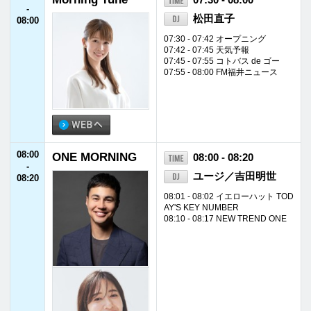
08:20
Morning Tune
08:20 - 10:55
-
松田直子
10:55
08:25 - 08:29 Weekly Focus
08:29 - 08:33 福井新聞TODAY
08:33 - 08:37 道路交通情報
08:37 - 08:40 天気予報
08:40 - 08:45 エリアボイス
09:00 - 09:10 ケアモア
09:30 - 09:35 チェンバーレポート
10:20 - 10:28 ジャパネットたかた
ラジオショッピング
10:50 - 10:55 ランチタイムインフ
ォメーション
10:55
FM福井インフォ
10:55 - 11:00
-
メーション
11:00
11:00
ディア・フレンズ
11:00 - 11:30
-
坂本美雨
11:30
11:30
Otona no Radio A
11:30 - 12:55
-