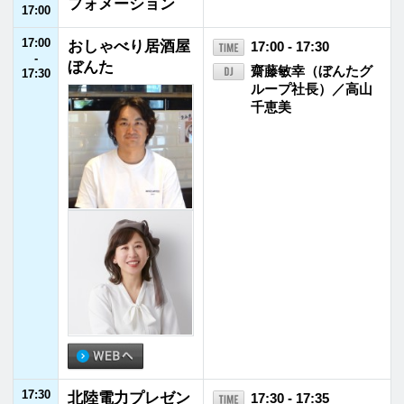
21:55
JFNニュース
21:55 - 22:00
-
22:00
22:00
SCHOOL OF LOC
22:00 - 23:00
-
K!
アンジー校長／たん
23:00
ぼ教頭
22:15 - 22:30
NiziU LOCKS!
22:55 - 23:00
リズム＆メモリー