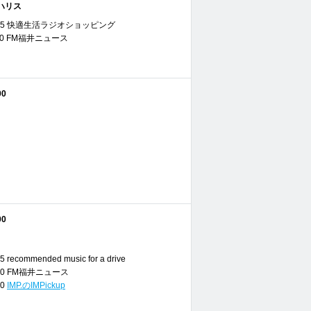
ハリス
 11:55 快適生活ラジオショッピング
12:00 FM福井ニュース
00
00
25 recommended music for a drive
14:00 FM福井ニュース
00
IMP.のIMPickup