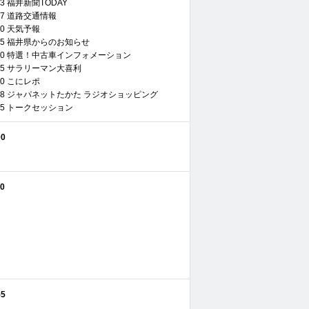
8:33 福井新聞TODAY
08:37 道路交通情報
8:40 天気予報
08:45 福井県からのお知らせ
 09:00 特選！中古車インフォメーション
09:15 サラリーマン大喜利
9:40 こにレポ
 10:28 ジャパネットたかた ラジオショッピング
10:45 トークセッション
00
30
55