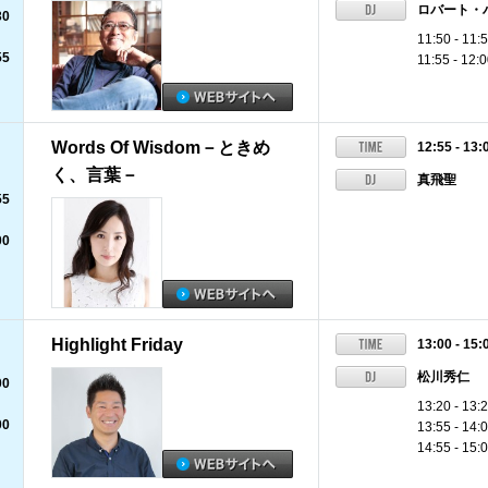
ロバート・
30
11:50 -
55
11:55 - 
Words Of Wisdom－ときめ
12:55 - 13:
く、言葉－
真飛聖
55
00
Highlight Friday
13:00 - 15:
松川秀仁
00
13:20 - 13:
00
13:55 - 
14:55 - 15: