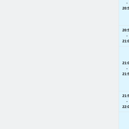
-
20:
20:
-
21:
21:
-
21:
21:
-
22: