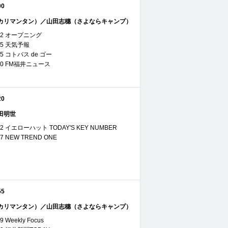
00
カリマンタン）／山田志穗（さよならキャンプ）
07:42 オープニング
7:45 天気予報
7:55 コトバス de ゴー
08:00 FM福井ニュース
20
田明世
08:02 イエローハット TODAY'S KEY NUMBER
8:17 NEW TREND ONE
55
カリマンタン）／山田志穗（さよならキャンプ）
29 Weekly Focus