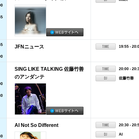
00
55
55
JFNニュース
19:55 - 20:
00
SING LIKE TALKING 佐藤竹善
20:00 - 20:
のアンダンテ
佐藤竹善
00
30
AI Not So Different
20:30 - 20:
AI
30