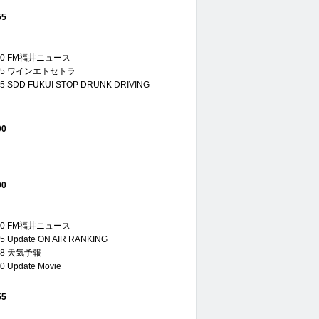
55
16:00 FM福井ニュース
16:15 ワインエトセトラ
6:45 SDD FUKUI STOP DRUNK DRIVING
00
00
18:00 FM福井ニュース
:25 Update ON AIR RANKING
8:28 天気予報
40 Update Movie
55