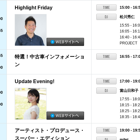
Highlight Friday
15:00 - 16:
松川秀仁
00
15:55 - 
55
16:05 - 
16:40 - 1
PROJECT
55
特選！中古車インフォメーショ
16:55 - 17:
ン
00
Update Evening!
17:00 - 19:
當山日和子
00
17:55 - 
00
18:15 - 18
18:25 - 1
18:35 - 18:
アーティスト・プロデュース・
19:00 - 19:
スーパー・エディション
milet