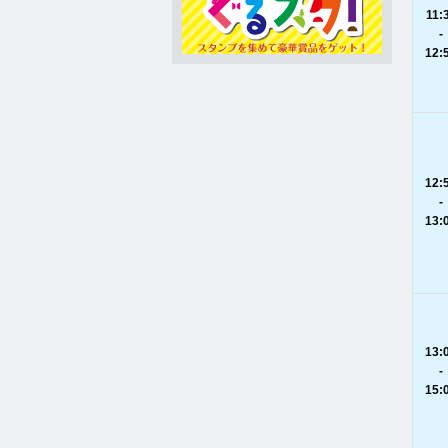
11:
-
12:
12:
-
13:
13:
-
15: