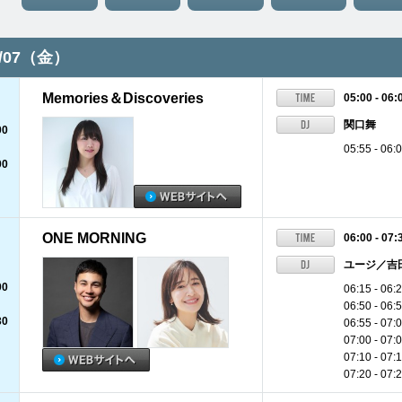
8/07（金）
Memories＆Discoveries
05:00 - 06:
関口舞
00
05:55 -
00
ONE MORNING
06:00 - 07:
ユージ／吉
00
06:15 -
06:50 -
30
06:55 - 07:
07:00 - 0
07:10 - 07:
07:20 - 07: