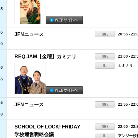
55
55
JFNニュース
20:55 - 21:
00
REQ JAM【金曜】カミナリ
21:00 - 21:
カミナリ
00
55
55
JFNニュース
21:55 - 22:
00
SCHOOL OF LOCK! FRIDAY
22:00 - 22:
学校運営戦略会議
アンジー校