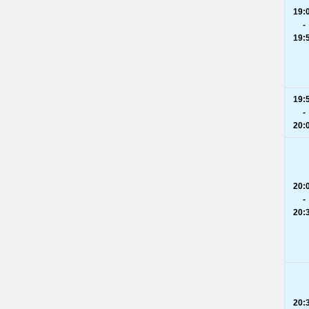
19:
-
19:
19:
-
20:
20:
-
20:
20: