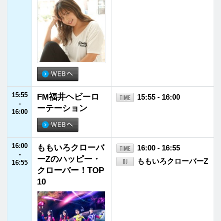
21:55
JFNニュース
21:55 - 22:00
-
22:00
22:00
MUSIC TOURIST
22:00 - 22:30
-
Ryo 'LEFTY' Miyata
22:30
22:30
TOKI CHIC RADI
22:30 - 22:55
-
O
土岐麻子
22:55
22:55
JFNニュース
22:55 - 23:00
-
23:00