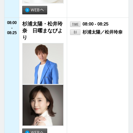
08:25
RADIO. INAZUM
08:25 - 08:55
-
A
西川貴教
08:55
08:55
JFNニュース
08:55 - 09:00
-
09:00
09:00
ハリセンボンの
09:00 - 09:30
-
「かっぽじ気分」
ハリセンボン
09:30