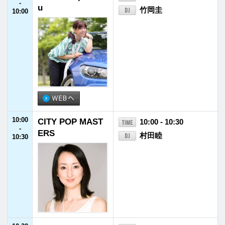
11:30
木村拓哉 Flow
11:30 - 11:55
-
木村拓哉
11:55
11:55
JFNニュース
11:55 - 12:00
-
12:00
12:00
津田健次郎 SPEA/
12:00 - 12:30
-
KING
津田健次郎
12:30