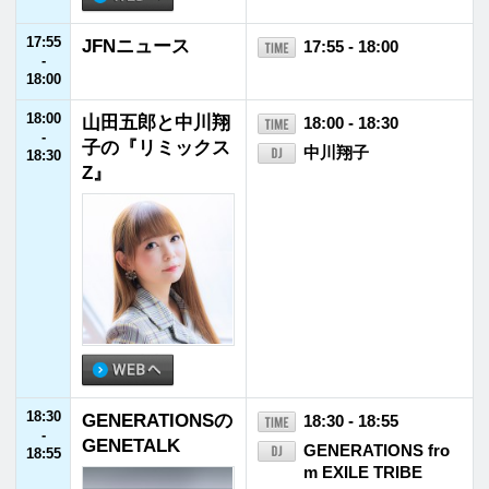
23:55
FM福井ヘビーロ
23:55 - 24:00
-
ーテーション
24:00
24:00
放送休止
24:00 - 28:00
-
28:00
28:00
武部聡志の SESSI
28:00 - 29:00
-
ONS
武部聡志
29:00
インフォメー
ホーム
番組表
ション