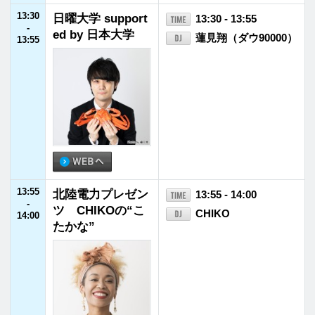
16:55
JFNニュース
16:55 - 17:00
-
17:00
17:00
NISSAN あ、安部
17:00 - 17:55
-
礼司 ～BEYOND
安部礼司
17:55
THE AVERAGE～
17:55
JFNニュース
17:55 - 18:00
-
18:00
18:00
山田五郎と中川翔
18:00 - 18:30
-
子の『リミックス
中川翔子
18:30
Z』