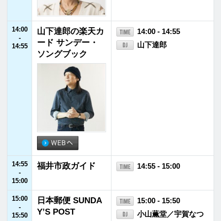
18:30
GENERATIONSの
18:30 - 18:55
-
GENETALK
GENERATIONS fro
18:55
m EXILE TRIBE
18:55
JFNニュース
18:55 - 19:00
-
19:00
19:00
「坂崎さんの番
19:00 - 19:55
-
組」という番組
坂崎幸之助
19:55