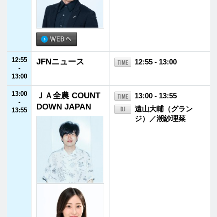
15:55
ECO LIFE～幸せ
15:55 - 16:00
-
のヒント～
大島由香里
16:00
16:00
リリー・フランキ
16:00 - 16:55
-
ー「スナック ラ
リリー・フランキー
16:55
ジオ」