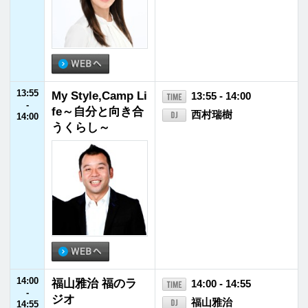
16:55
JFNニュース
16:55 - 17:00
-
17:00
17:00
川島明 そもそも
17:00 - 17:55
-
の話
川島明（麒麟）
17:55
17:55
JFNニュース
17:55 - 18:00
-
18:00
18:00
ハラミちゃんのハ
18:00 - 18:30
-
ラミファソRadio♪
ハラミちゃん
18:30