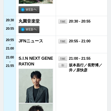
福井エフエム放送株式会社
〒910-8553 福井県福井市御幸1丁目1番地1号
TEL
0776-21-2100
FAX 0776-21-2101
©FUKUI FM BROADCASTING Co.Ltd. All rights reserved.