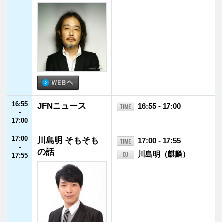
22:55
JFNニュース
22:55 - 23:00
-
23:00
23:00
桑田佳祐のやさし
23:00 - 23:55
-
い夜遊び
桑田佳祐
23:55
23:55
FM福井ヘビーロ
23:55 - 24:00
-
ーテーション
24:00
24:00
みちのらじお
24:00 - 24:55
-
24:55
24:55
IT'S MUSIC
24:55 - 25:00
-
鈴木まひる
25:00