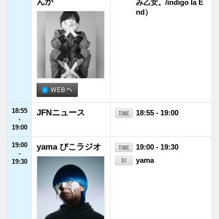
27:00
風とロック
27:00 - 27:30
-
箭内道彦
27:30
27:30
Jazz Reminiscen
27:30 - 28:00
-
ce
山中千尋
28:00