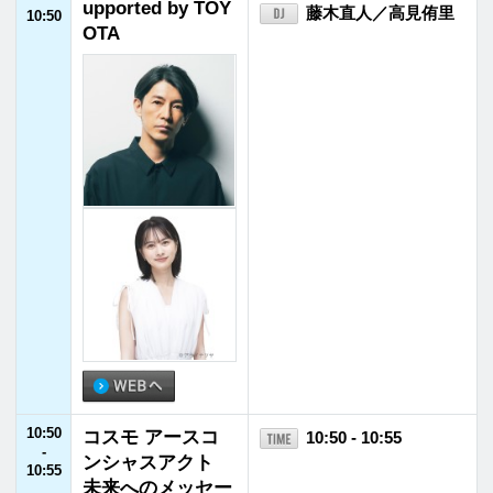
11:40
旬 ！ S H U N ！
11:40 - 11:55
-
ピ ッ ク ア ッ プ
11:55
11:55
JFNニュース
11:55 - 12:00
-
12:00
12:00
オズワルドのひげ
12:00 - 12:30
-
こんぶ
オズワルド
12:30
12:30
サイクリスト・ス
12:30 - 12:55
-
テーション ツア
野島裕史
12:55
ー・オブ・ジャパ
ン