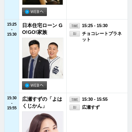
-
Aimer
20:00
20:00
高橋優のリアラジ
20:00 - 20:30
-
高橋優
20:30
20:30
丸園音楽堂
20:30 - 20:55
-
20:55
20:55
JFNニュース
20:55 - 21:00
-
21:00
21:00
S.I.N NEXT GENE
21:00 - 21:55
-
RATION
坂本昌行／長野博／
21:55