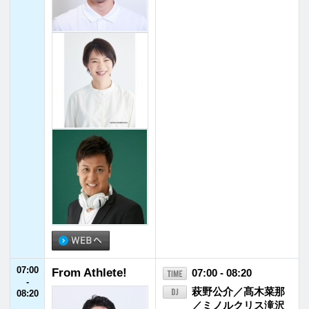
07:00
From Athlete!
07:00 - 08:20
-
萩野公介／髙木菜那
08:20
／ミノルクリス滝沢