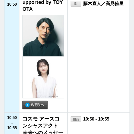
11:40
旬 ！ S H U N ！
11:40 - 11:55
-
ピ ッ ク ア ッ プ
11:55
11:55
JFNニュース
11:55 - 12:00
-
12:00
12:00
オズワルドのひげ
12:00 - 12:30
-
こんぶ
オズワルド
12:30
12:30
サイクリスト・ス
12:30 - 12:55
-
テーション ツア
野島裕史
12:55
ー・オブ・ジャパ
ン