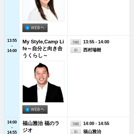
16:55
JFNニュース
16:55 - 17:00
-
17:00
17:00
川島明 そもそも
17:00 - 17:55
-
の話
川島明（麒麟）
17:55
17:55
JFNニュース
17:55 - 18:00
-
18:00
18:00
ハラミちゃんのハ
18:00 - 18:30
-
ラミファソRadio♪
ハラミちゃん
18:30