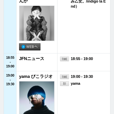
27:00
風とロック
27:00 - 27:30
-
箭内道彦
27:30
27:30
Jazz Reminiscen
27:30 - 28:00
-
ce
山中千尋
28:00