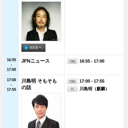
22:55
JFNニュース
22:55 - 23:00
-
23:00
23:00
桑田佳祐のやさし
23:00 - 23:55
-
い夜遊び
桑田佳祐
23:55
23:55
FM福井ヘビーロ
23:55 - 24:00
-
ーテーション
24:00
24:00
みちのらじお
24:00 - 24:55
-
24:55
24:55
IT'S MUSIC
24:55 - 25:00
-
鈴木まひる
25:00