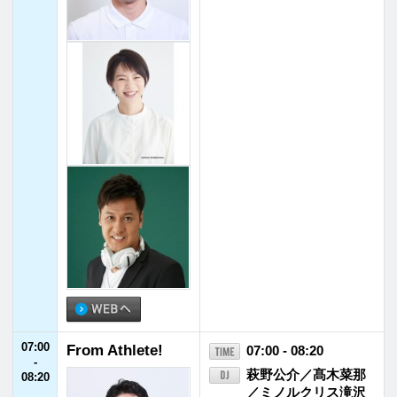
07:00
From Athlete!
07:00 - 08:20
-
萩野公介／髙木菜那
08:20
／ミノルクリス滝沢