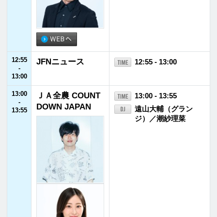
15:55
ECO LIFE～幸せ
15:55 - 16:00
-
のヒント～
大島由香里
16:00
16:00
リリー・フランキ
16:00 - 16:55
-
ー「スナック ラ
リリー・フランキー
16:55
ジオ」