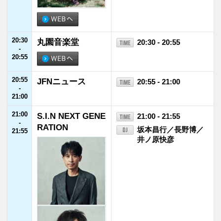
福井エフエム放送株式会社
〒910-8553 福井県福井市御幸1丁目1番地1号
TEL
0776-21-2100
FAX 0776-21-2101
©FUKUI FM BROADCASTING Co.Ltd. All rights reserved.