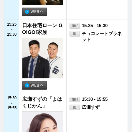
-
Aimer
20:00
20:00
高橋優のリアラジ
20:00 - 20:30
-
高橋優
20:30
20:30
丸園音楽堂
20:30 - 20:55
-
20:55
20:55
JFNニュース
20:55 - 21:00
-
21:00
21:00
S.I.N NEXT GENE
21:00 - 21:55
-
RATION
坂本昌行／長野博／
21:55