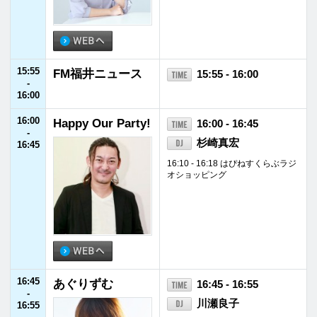
17:45
Update Evening!
17:45 - 19:00
-
南出大史（Maverick
19:00
Mom）
17:48 - 17:55 QUATOROBOOM U
pdate Music
17:55 - 18:00 FM福井ニュース
18:15 - 18:25 Update Artist
18:25 - 18:28 天気予報
19:00
A・O・R
19:00 - 20:55
-
ユキ・ラインハート
20:55
20:55
JFNニュース
20:55 - 21:00
-