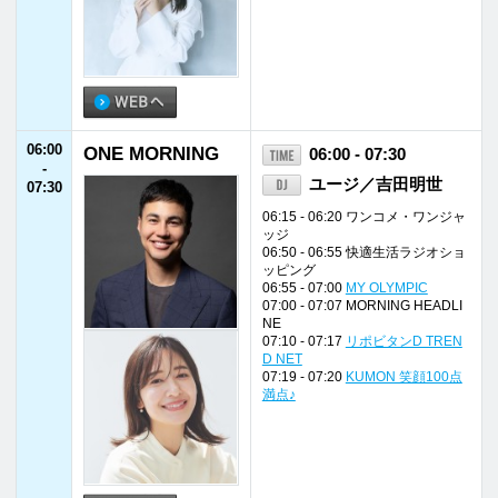
06:15 - 06:20 ワンコメ・ワンジャ
ッジ
06:50 - 06:55 快適生活ラジオショ
ッピング
06:55 - 07:00
MY OLYMPIC
07:00 - 07:07 MORNING HEADLI
NE
07:10 - 07:17
リポビタンD TREN
D NET
07:19 - 07:20
KUMON 笑顔100点
満点♪
07:30
Morning Tune
07:30 - 08:00
-
別司愛実
08:00
07:30 - 07:42 オープニング
07:42 - 07:45 天気予報
07:45 - 07:55 コトバス de ゴー
07:55 - 08:00 FM福井ニュース
08:00
ONE MORNING
08:00 - 08:20
-
ユージ／吉田明世
08:20
08:01 - 08:02 イエローハット TOD
AY'S KEY NUMBER