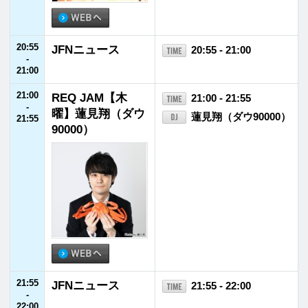
26:30
P-CREW・三浦宏
26:30 - 27:00
-
規 MAKE RADIO
三浦宏規
27:00
27:00
THE GREAT TRA
27:00 - 28:00
-
CKSTAR
蒲田健
28:00