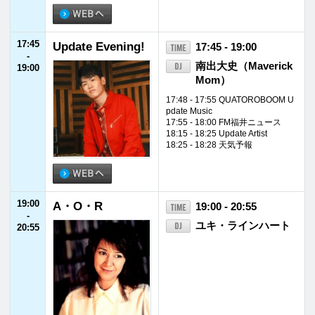
24:00
JET STREAM
24:00 - 24:55
-
福山雅治／ホラン千
24:55
秋
24:55
JFNニュース
24:55 - 25:00
-
25:00
25:00
TOKYO SPEAKE
25:00 - 26:00
-
ASY
26:00
26:00
P-CREW・ぜたら
26:00 - 26:30
-
じ！(仮)
ZETADIVISION CRE
26:30
ATOR