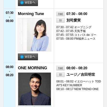
08:10 - 08:17 NEW TREND ONE
08:20
Morning Tune
08:20 - 10:55
-
別司愛実
10:55
08:25 - 08:29 Weekly Focus
08:29 - 08:33 福井新聞TODAY
08:33 - 08:37 道路交通情報
08:37 - 08:40 天気予報
08:40 - 08:45 エリアボイス
09:30 - 09:40 Living Planet
10:20 - 10:28 ジャパネットたかた
ラジオショッピング
10:50 - 10:55 ランチタイムインフ
ォメーション
10:55
Fukui Job Love
10:55 - 11:00
-
藤田佳代
11:00