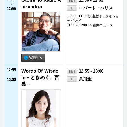
15:55
FM福井ニュース
15:55 - 16:00
-
16:00
16:00
Happy Our Party!
16:00 - 16:45
-
杉崎真宏
16:45
16:10 - 16:18 はぴねすくらぶラジ
オショッピング
16:45
あぐりずむ
16:45 - 16:55
-
川瀬良子
16:55
16:55