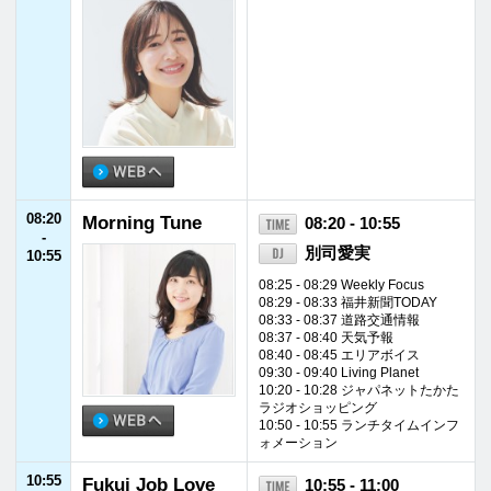
11:00
ディア・フレンズ
11:00 - 11:30
-
坂本美雨
11:30
11:30
Otona no Radio A
11:30 - 12:55
-
lexandria
ロバート・ハリス
12:55
11:50 - 11:55 快適生活ラジオショ
ッピング
11:55 - 12:00 FM福井ニュース
12:55
Words Of Wisdo
12:55 - 13:00
-