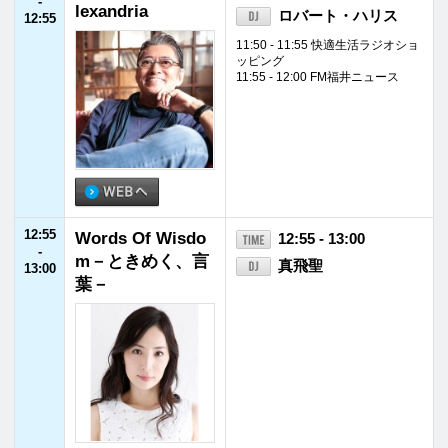
15:55
FM福井ニュース
15:55 - 16:00
-
16:00
16:00
Happy Our Party!
16:00 - 16:45
-
杉崎真宏
16:45
16:45
あぐりずむ
16:45 - 16:55
-
川瀬良子
16:55