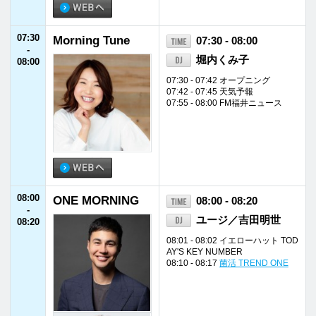
08:10 - 08:17
菌活 TREND ONE
08:20
Morning Tune
08:20 - 10:55
-
堀内くみ子
10:55
08:25 - 08:29 Weekly Focus
08:29 - 08:33 福井新聞TODAY
08:33 - 08:37 道路交通情報
08:37 - 08:40 天気予報
08:40 - 08:45 エリアボイス
10:20 - 10:28 ジャパネットたかた
ラジオショッピング
10:50 - 10:55 ランチタイムインフ
ォメーション
10:55
Fukui Job Love
10:55 - 11:00
-
藤田佳代
11:00