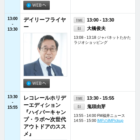
16:55
特選！中古車イン
16:55 - 17:00
-
フォメーション
17:00
17:00
いきものがかりの
17:00 - 17:30
-
Radio meets
いきものがかり
17:30
17:30
Fukui Job Love
17:30 - 17:35
-
藤田佳代
17:35