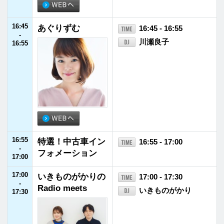
20:55
JFNニュース
20:55 - 21:00
-
21:00
21:00
REQ JAM【火
21:00 - 21:55
-
曜】ハナコ
ハナコ
21:55
21:55
JFNニュース
21:55 - 22:00
-
22:00
22:00
SCHOOL OF LOC
22:00 - 23:00
-
K!
アンジー校長／たん
23:00
ぼ教頭
22:15 - 22:30
NiziU LOCKS!
22:55 - 23:00
リズム＆メモリー