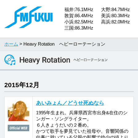
福井:76.1MHz
大野:84.7MHz
敦賀:86.4MHz
美浜:80.3MHz
小浜:82.5MHz
高浜:82.0MHz
三国:86.3MHz
ホーム
> Heavy Rotation ヘビーローテーション
2015年12月
あいみょん／どうせ死ぬなら
1995年生まれ。兵庫県西宮市出身&在住のシ
ンガー・ソングライター。
６人きょうだいの２番め。
かつて歌手を夢見ていた祖母や、音響関係の
仕事に就いている父親の影響で幼少の頃より
音楽に触れて育ち、中学の頃からソングライ
ティングを始める。
高校卒業後、主に唐揚げや富士宮やきそばを
売るバイトをしながらYouTubeに楽曲をアッ
プしはじめ、ネット上で話題に。
gomes／ストラップシューズ