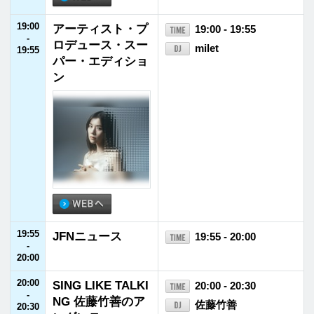
22:30
ビーバーLOCKS!
22:30 - 22:55
-
SUPER BEAVER
22:55
22:55
恋する日本史
22:55 - 23:00
-
神田蘭
23:00