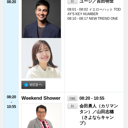
せ
08:55 - 09:00 特選！中古車インフ
ォメーション
09:00 - 09:15 サラリーマン大喜利
09:30 - 09:40 こにレポ
10:20 - 10:28 ジャパネットたかた
ラジオショッピング
10:30 - 10:45 トークセッション
10:55
FM福井インフォ
10:55 - 11:00
-
メーション
11:00
11:00
Yuming Chord
11:00 - 11:30
-
松任谷由実
11:30
11:30
Otona no Radio A
11:30 - 12:55
-
lexandria
ロバート・ハリス
12:55
11:50 - 11:55 快適生活ラジオショ
ッピング
11:55 - 12:00 FM福井ニュース