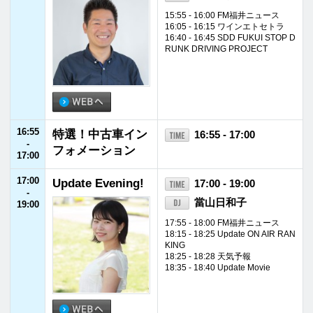
20:55
JFNニュース
20:55 - 21:00
-
21:00
21:00
REQ JAM【金
21:00 - 21:55
-
曜】カミナリ
カミナリ
21:55
21:55
JFNニュース
21:55 - 22:00
-
22:00
22:00
SCHOOL OF LOC
22:00 - 22:30
-
K! FRIDAY 学校運
アンジー校長／たん
22:30
営戦略会議
ぼ教頭