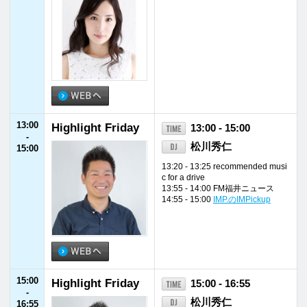
19:55
JFNニュース
19:55 - 20:00
-
20:00
20:00
SING LIKE TALKI
20:00 - 20:30
-
NG 佐藤竹善のア
佐藤竹善
20:30
ンダンテ
20:30
AI Not So Differe
20:30 - 20:55
-
nt
AI
20:55