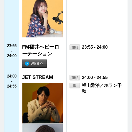
©FUKUI FM BROADCASTING Co.Ltd. All rights reserved.